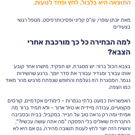
התוצאה היא בלבול, לחץ ופחד לטעות.
מאת יונתן עופרי, עו"ס קליני ופסיכותרפיסט, מטפל רגשי
בצעירים
למה הבחירה כל כך מורכבת אחרי
הצבא?
בצבא הכול ברור: יש מסגרת, יש תפקיד, מישהו אחר קובע
אותו עבורך ומגדיר עבורך את סדר יומך. ברגע שהשירות
נגמר, המסגרת הזו נעלמת והחופש שנפתח מרגיש מהר מאוד
כמו הצפה.
האפשרויות כמעט בלתי נגמרות – לימודים אקדמיים, קורסים
מקצועיים, עבודה מיידית או טיול ארוך – ולא תמיד ברור מה
אמיתי ומה רק נראה טוב על הנייר. במקביל, בבית ובסביבה
החברתית שואלים בלי הפסקה "מה אתה עושה עכשיו?",
והשיח הזה יוצר לחץ לענות תשובה מהירה, גם אם היא לא