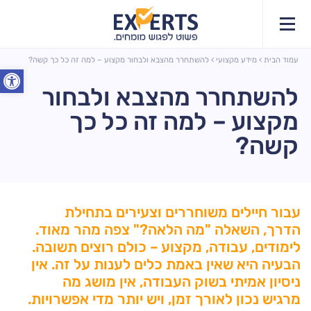
עמוד הבית
מידע מקצועי
להשתחרר מהצבא ולבחור מקצוע – למה זה כל כך קשה?
פתח סרג
להשתחרר מהצבא ולבחור
מקצוע – למה זה כל כך
קשה?
עבור חיילים משוחררים וצעירים בתחילת
הדרך, השאלה "מה הלאה?" צפה מהר מאוד.
לימודים, עבודה, מקצוע – כולם רוצים תשובה.
הבעיה היא שאין באמת כלים לענות על זה. אין
ניסיון אמיתי בשוק העבודה, אין מושג מה
מרגיש נכון לאורך זמן, ויש יותר מדי אפשרויות.