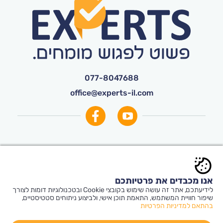
077-8047688
office@experts-il.com
© כל הזכויות שמורות ל-
Experts
אנו מכבדים את פרטיותכם
תקנון אתר ותנאי שימוש
|
הצהרת נגישות
|
לידיעתכם, אתר זה עושה שימוש בקובצי Cookie ובטכנולוגיות דומות לצורך
הצטרפות יועצים
שיפור חוויית המשתמש, התאמת תוכן אישי, ולביצוע ניתוחים סטטיסטיים,
בהתאם למדיניות הפרטיות