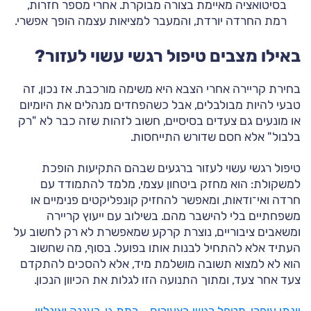
בסיטואציה מאיימת בצורה מבוקרת. אחרי מספר חזרות,
רמת החרדה יורדת, והמעבר למציאות עצמה הופך אפשרי.
באילו מצבים טיפול רגשי עשוי לעזור?
בחירת קריירה אחרי הצבא היא משימה מורכבת. אז נכון, זה
טבעי להיות מבולבלים, אבל כשהפחדים מנהלים את היומיום
או מונעים גם צעדים בסיסיים, חשוב לזהות שזה כבר לא "רק
בלבול" אלא חסם שדורש התייחסות.
טיפול רגשי עשוי לעזור ברגעים שבהם התקיעות הופכת
למשקולת: הוא מחזק ביטחון עצמי, מלמד להתמודד עם
חרדה ואי־ודאות, ומאפשר להחזיק קונפליקטים פנימיים או
משפחתיים בלי להישבר מהם. בשילוב עם ייעוץ קריירה
ומשאבים ציבוריים, נוצרת קרקע שמאפשרת לא רק לחשוב על
העתיד אלא להתחיל לבנות אותו בפועל. בסוף, מה שחשוב
הוא לא למצוא תשובה מושלמת מיד, אלא להסכים להתקדם
צעד אחר צעד, ומתוך התנועה הזו לגלות את הכיוון הנכון.