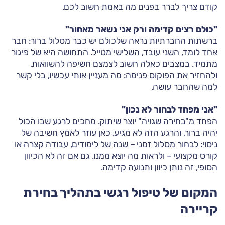
קודם צריך לברר בפנים מה באמת חשוב לכם.
"כולם רצים קדימה ורק אני נשאר מאחור"
ברשתות החברתיות נראה שלכולם יש כבר מסלול ברור: חבר
אחד לומד, השני עובד, השלישי מטייל. התחושה היא של פיגור
מתמיד. במצבים כאלה חשוב לצמצם חשיפה להשוואות,
ולהחזיר את הפוקוס פנימה: מה מעניין אותי עכשיו, בלי קשר
למה שהחבר עושה.
"אני מפחד לבחור לא נכון"
הפחד מ"בחירה שגויה" יוצר שיתוק. מחכים לרגע שבו הכול
יהיה ברור, והרגע הזה לא מגיע. כאן עוזר לאמץ חשיבה של
ניסוי: לבחור מסלול זמני – שנה של לימודים, עבודה קצרה או
קורס מקצועי – ולראות מה יוצא ממנו. גם אם זה לא הכיוון
הסופי, זה נותן כיוון ותנועה קדימה.
המקום של טיפול רגשי בתהליך בחירת
קריירה