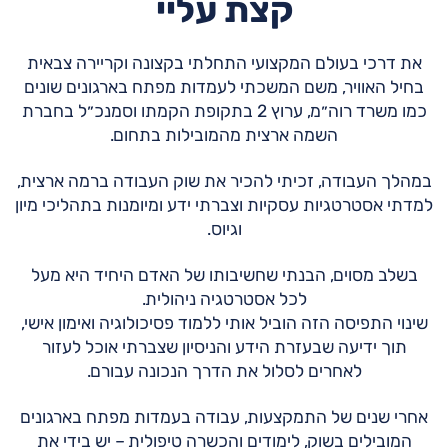
קצת עליי
את דרכי בעולם המקצועי התחלתי בקצונה וקריירה צבאית
בחיל האוויר, משם המשכתי לעמדות מפתח בארגונים שונים
כמו משרד רוה״מ, ערוץ 2 בתקופת הקמתו וסמנכ״ל בחברת
השמה ארצית מהמובילות בתחום.
במהלך העבודה, זכיתי להכיר את שוק העבודה ברמה ארצית,
למדתי אסטרטגיות עסקיות וצברתי ידע ומיומנות בתהליכי מיון
וגיוס.
בשלב מסוים, הבנתי שחשיבותו של האדם היחיד היא מעל
לכל אסטרטגיה ניהולית.
שינוי התפיסה הזה הוביל אותי ללמוד פסיכולוגיה ואימון אישי,
תוך ידיעה שבעזרת הידע והניסיון שצברתי אוכל לעזור
לאחרים לסלול את הדרך הנכונה עבורם.
אחרי שנים של התמקצעות, עבודה בעמדות מפתח בארגונים
המובילים בשוק, לימודים והכשרה טיפולית – יש בידי את