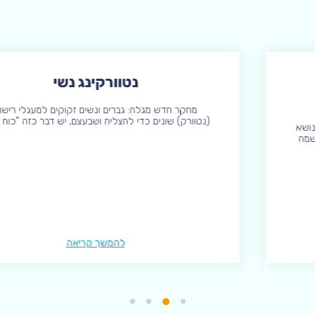
נטוורקינג נשי
מחקר חדש מגלה: גברים ונשים זקוקים למעגלי רישות
(נטוורק) שונים כדי להצליח ושבעצם, יש דבר כזה "כוח נשי".
להמשך קריאה