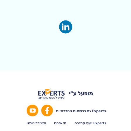
מופעל ע"י
Experts גם ברשתות החברתיות
Experts ייעוץ קריירה
מי אנחנו
הצטרפו אלינו