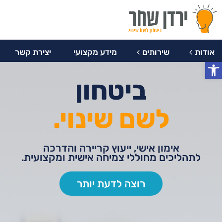
077-
צרו
מידע
יצירת
8047759
אודות
שירותים
מקצועי
קשר
קשר
אודות
שירותים
מידע מקצועי
יצירת קשר
פתח סרגל נגישות
ביטחון
לשם שינוי.
אימון אישי, ייעוץ קריירה והדרכה
לתהליכים מחוללי צמיחה אישית ומקצועית.
רוצה לדעת יותר