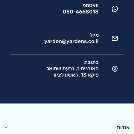
וואטספ
050-4668018
מייל
yarden@yardens.co.il
כתובת
האורנים 1, גבעת שמואל
פיקא 13, ראשון לציון
אודות