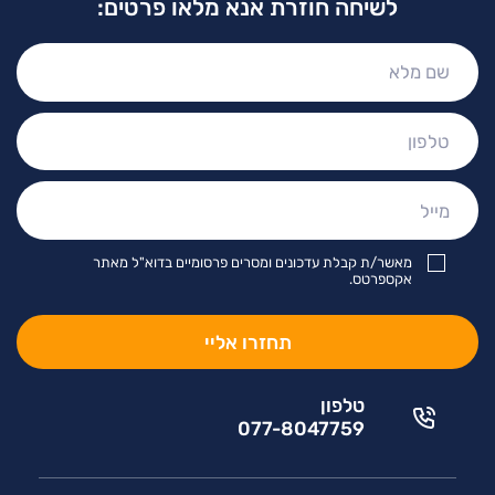
לשיחה חוזרת אנא מלאו פרטים:
שם
מלא:
טלפון:
מייל:
מאשר/ת קבלת עדכונים ומסרים פרסומיים בדוא"ל מאתר
אקספרטס.
טלפון
077-8047759