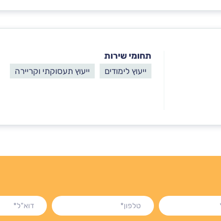
תחומי שירות
ייעוץ לימודים
ייעוץ תעסוקתי וקריירה
טלפון*
דוא"ל*