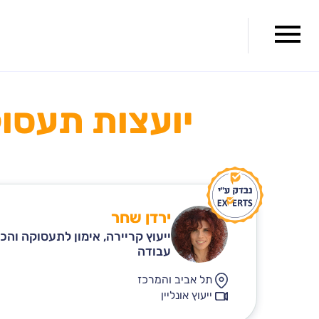
יועצות תעסוקתי
ירדן שחר
ייעוץ קריירה, אימון לתעסוקה והכ
עבודה
תל אביב והמרכז
ייעוץ אונליין