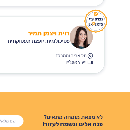
רוית ויצמן תמיר
פסיכולוגית, יועצת תעסוקתית
תל אביב והמרכז
ייעוץ אונליין
לא מצאת מומחה מתאים?
שם
פנה אלינו ונשמח לעזור!
מלא*