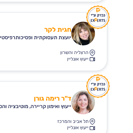
חגית לקר
יועצת תעסוקתית ופסיכותרפיסטי
הרצליה והשרון
ייעוץ אונליין
ד"ר רימה גורן
ייעוץ ואימון קריירה, מוטיבציה וה
תל אביב והמרכז
ייעוץ אונליין