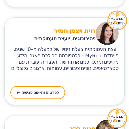
רוית ויצמן תמיר
פסיכולוגית, יועצת תעסוקתית
יועצת תעסוקתית בעלת ניסיון של למעלה מ-10 שנים.
מייסדת MyRole - פלטפורמה הכוללת מאגרי מידע
מקיפים ומתעדכנים אודות שוק העבודה. עובדת עם
סטארטאפים, גופים ציבוריים, עמותות וארגונים גלובליים.
לפרטים ותיאום פגישה
חגית לקר