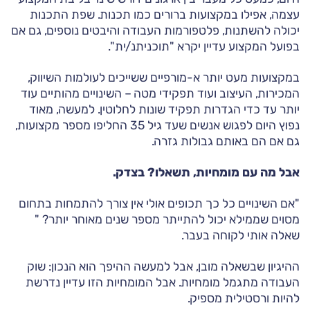
עצמה, אפילו במקצועות ברורים כמו תכנות. שפת התכנות
יכולה להשתנות, פלטפורמות העבודה והיבטים נוספים, גם אם
בפועל המקצוע עדיין יקרא "תוכניתנ/ית".
במקצועות מעט יותר א-מורפיים ששייכים לעולמות השיווק,
המכירות, העיצוב ועוד תפקידי מטה – השינויים מהותיים עוד
יותר עד כדי הגדרות תפקיד שונות לחלוטין. למעשה, מאוד
נפוץ היום לפגוש אנשים שעד גיל 35 החליפו מספר מקצועות,
גם אם הם באותם גבולות גזרה.
אבל מה עם מומחיות, תשאלו? בצדק.
"אם השינויים כל כך תכופים אולי אין צורך להתמחות בתחום
מסוים שממילא יכול להתייתר מספר שנים מאוחר יותר? "
שאלה אותי לקוחה בעבר.
ההיגיון שבשאלה מובן, אבל למעשה ההיפך הוא הנכון: שוק
העבודה מתגמל מומחיות. אבל המומחיות הזו עדיין נדרשת
להיות ורסטילית מספיק.