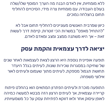
ללא מומחיות, אין לאדם הבנה מה הערך המוסף שלו/שלה
בעולם העבודה. עם מומחיות צרה מידי, הסיכויים להחליף
תחום בהצלחה נמוכים.
כיוון שמרבית האנשים מעוניינים להחליף תחום אבל לא
"להתחיל מאפס" במשרות הכי זוטרות, קיימת דרך לעשות
זאת – אך היא משתנה ממצב ומצב ומאדם לאדם.
יציאה לדרך עצמאית והקמת עסק
תופעה אופיינית נוספת היא הרצון לצאת לעצמאות לאחר שנים
של שחיקה במסגרות שכירות שונות, לעיתים בגלל היעדר
תחושת תגמול מספקת, לעיתים מתוך שעמום ולעיתים לאור
אילוצי משפחה.
התופעה מוכרת ולעיתים הפתרון המתאים הוא בהחלט פיתוח
קריירה עצמאית, אך לעיתים הרצון הזה מבטא למעשה כמיהה
לאופן עיסוק אחר ולאו דווקא לפתיחת עסק על כל משמעויותיו.