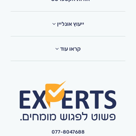
ייעוץ אונליין
קראו עוד
077-8047688