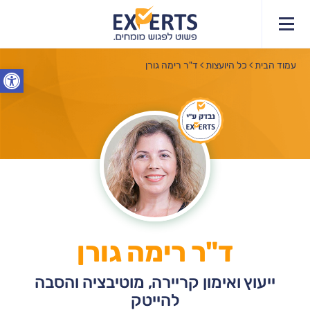
עמוד הבית
תחומי הייעוץ
יעוץ
כל היועצות
קצת עלי
ד"ר רימה גורן
סרטונים
פתח סרג
ד"ר רימה גורן
ייעוץ ואימון קריירה, מוטיבציה והסבה
להייטק