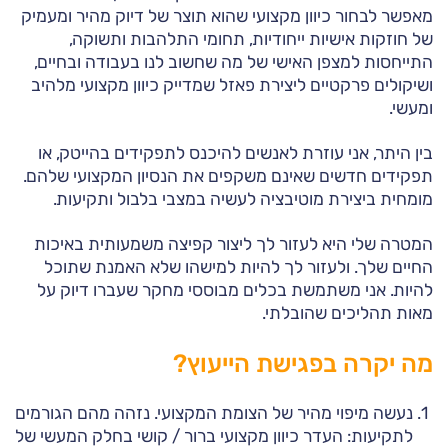
מאפשר לבחור כיוון מקצועי שהוא תוצר של דיוק מהיר ומעמיק
של חוזקות אישיות ייחודיות, תחומי התלהבות ותשוקה,
התייחסות למצפן האישי של מה שחשוב לנו בעבודה ובחיים,
ושיקולים פרקטיים ליצירת פאזל שמדייק כיוון מקצועי מלהיב
ומעשי.
בין היתר, אני עוזרת לאנשים להיכנס לתפקידים בהייטק, או
תפקידים חדשים שאינם משקפים את הנסיון המקצועי שלהם.
מומחית ביצירת מוטיבציה לעשיה במצבי בלבול ותקיעות.
המטרה שלי היא לעזור לך ליצור קפיצה משמעותית באיכות
החיים שלך. ולעזור לך להיות למישהו שלא האמנת שתוכל
להיות. אני משתמשת בכלים מבוססי מחקר שעברו דיוק על
מאות תהליכים שהובלתי.
מה יקרה בפגישת הייעוץ?
נעשה מיפוי מהיר של הצומת המקצועי. נזהה מהם הגורמים
לתקיעות: העדר כיוון מקצועי ברור / קושי בחלק המעשי של