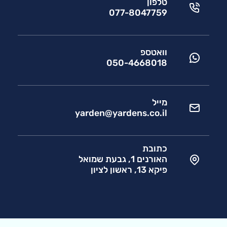
טלפון
077-8047759
וואטספ
050-4668018
מייל
yarden@yardens.co.il
כתובת
האורנים 1, גבעת שמואל
פיקא 13, ראשון לציון