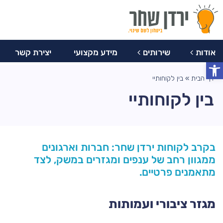
077-
צרו
מידע
יצירת
8047759
אודות
שירותים
מקצועי
קשר
קשר
אודות
שירותים
מידע מקצועי
יצירת קשר
פתח סרגל נגישות
דף הבית
»
בין לקוחותיי
בין לקוחותיי
בקרב לקוחות ירדן שחר: חברות וארגונים
ממגוון רחב של ענפים ומגזרים במשק, לצד
מתאמנים פרטיים.
מגזר ציבורי ועמותות