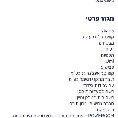
לאומי גמל
מגזר פרטי
איקאה
קווים, בי"ס לעיצוב
מבטחים
זכותי
תלפיות
Umi
כביש 6
קופיטק אינג'נרינג בע"מ
ר. בר מתקני חשמל בע"מ
י. ר עבודות בידוד
רשת מסעדות דיקסי
רשת בית הטבק והיין
חברת נסיעות-ברון תורס
פוטו מוקד
POWERCOM – פתרונות מונים חכמים ורשת מים חכמה.