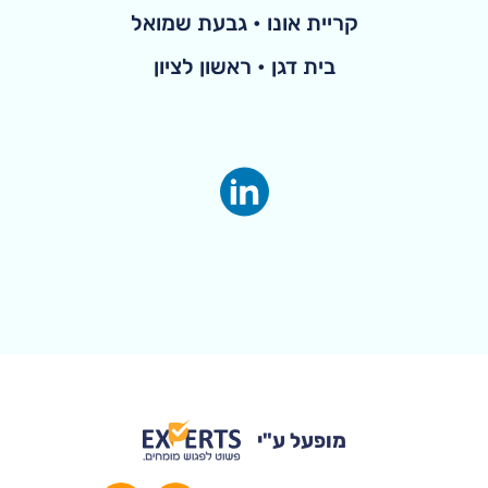
קריית אונו • גבעת שמואל
בית דגן • ראשון לציון
מופעל ע"י