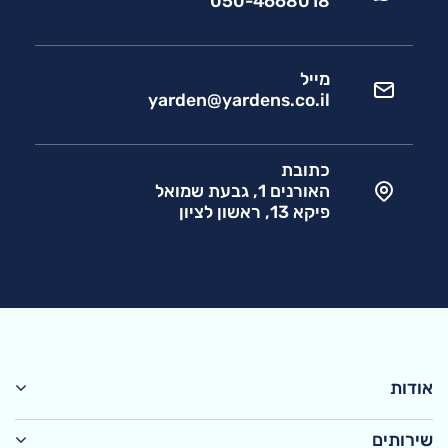
050-4668018
מייל
yarden@yardens.co.il
כתובת
האורנים 1, גבעת שמואל
פיקא 13, ראשון לציון
אודות
שירותים