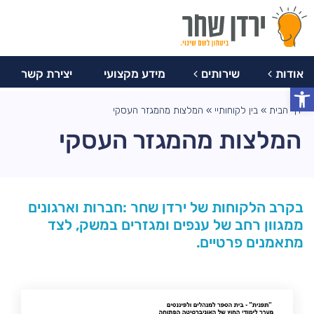
077-
צרו
מידע
יצירת
8047759
אודות
שירותים
מקצועי
קשר
קשר
אודות
שירותים
מידע מקצועי
יצירת קשר
פתח סרגל נגישות
דף הבית
»
בין לקוחותיי
»
המלצות מהמגזר העסקי
המלצות מהמגזר העסקי
בקרב הלקוחות של ירדן שחר :חברות וארגונים
ממגוון רחב של ענפים ומגזרים במשק, לצד
מתאמנים פרטיים.