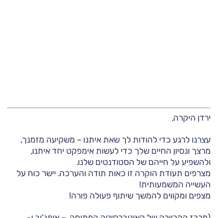
ירדן היקרה,
עצרנו לרגע כדי להודות לך שאת איתנו – משקיעה מזמנך,
מרצך ונסיון החיים שלך כדי לעשות אימפקט יחד איתנו,
ולהשפיע על חייהם של הסטודנטים שלנו.
מצרפים תעודת הוקרה זו כאות תודה והערכה. יישר כוח על
העשייה המשמעותית!
מצפים ומקווים להמשך שיתוף פעולה פורה!
(מרכז הקריירה של האוניברסיטה הפתוחה – אופג'וב ו-