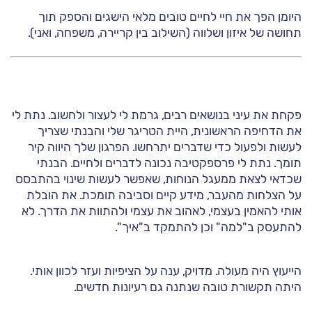
היומן הפך את חיי לחיים טובים מלאי הישגים והספק תוך
תחושה של איזון ושלווה (השילוב בין קריירה, משפחה, ואני).
פקחת את עיני בנושאים רבים, גרמת לי לעצור ולחשוב. נתת לי
את הדחיפה הראשונית, היית הטריגר שלי והבנתי שצריך
לעשות ולפעול כדי שדברים יתרחשו. הפרגון שלך היווה קיר
תומך. נתת לי פרספקטיבה נכונה לדברים ולחיים. הבנתי
שכדאי לצאת ממעגל הנוחות, שאפשר לעשות שינוי בהתבסס
על הצלחות מהעבר, מידע קיים וסביבה תומכת. את הובלת
אותי להאמין בעצמי, לאהוב את עצמי ולהתוות את הדרך. לא
להתעסק ב"למה" וכן להתמקד ב"איך".
הייעוץ היה מעולה. מדויק, ענה על הציפיות ועזר לכוון אותי.
היתה תקשורת טובה שנתנה גם רעיונות חדשים.