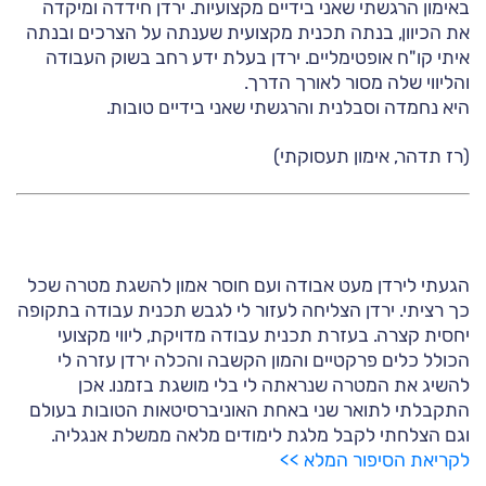
באימון הרגשתי שאני בידיים מקצועיות. ירדן חידדה ומיקדה
את הכיוון, בנתה תכנית מקצועית שענתה על הצרכים ובנתה
איתי קו"ח אופטימליים. ירדן בעלת ידע רחב בשוק העבודה
והליווי שלה מסור לאורך הדרך.
היא נחמדה וסבלנית והרגשתי שאני בידיים טובות.
(רז תדהר, אימון תעסוקתי)
הגעתי לירדן מעט אבודה ועם חוסר אמון להשגת מטרה שכל
כך רציתי. ירדן הצליחה לעזור לי לגבש תכנית עבודה בתקופה
יחסית קצרה. בעזרת תכנית עבודה מדויקת, ליווי מקצועי
הכולל כלים פרקטיים והמון הקשבה והכלה ירדן עזרה לי
להשיג את המטרה שנראתה לי בלי מושגת בזמנו. אכן
התקבלתי לתואר שני באחת האוניברסיטאות הטובות בעולם
וגם הצלחתי לקבל מלגת לימודים מלאה ממשלת אנגליה.
לקריאת הסיפור המלא >>