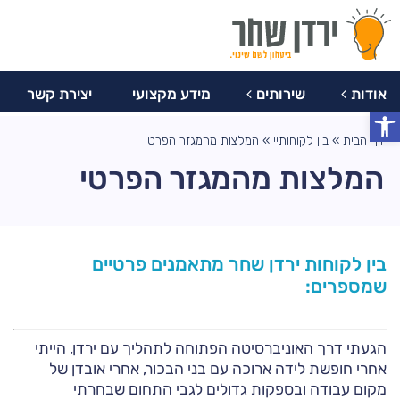
077-
צרו
מידע
יצירת
8047759
אודות
שירותים
מקצועי
קשר
קשר
אודות
שירותים
מידע מקצועי
יצירת קשר
פתח סרגל נגישות
דף הבית
»
בין לקוחותיי
»
המלצות מהמגזר הפרטי
המלצות מהמגזר הפרטי
בין לקוחות ירדן שחר מתאמנים פרטיים
שמספרים:
הגעתי דרך האוניברסיטה הפתוחה לתהליך עם ירדן, הייתי
אחרי חופשת לידה ארוכה עם בני הבכור, אחרי אובדן של
מקום עבודה ובספקות גדולים לגבי התחום שבחרתי