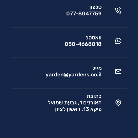
טלפון
077-8047759
וואטספ
050-4668018
מייל
yarden@yardens.co.il
כתובת
האורנים 1, גבעת שמואל
פיקא 13, ראשון לציון