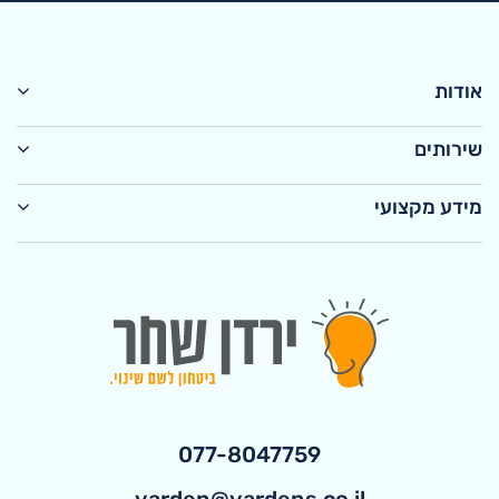
אודות
שירותים
מידע מקצועי
077-8047759
yarden@yardens.co.il