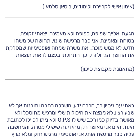
(אימון אישי לקריירה ולימודים, ביסאן סלמאן)
הגעתי אלייך שפופה, כפופה ולא מאמינה. יצאתי זקופה,
בטוחה ומאמינה. אני כבר מרגישה שינוי, תחושה של משהו
חדש, לא ממש מוכר… את משרה שמחה ואופטימיות שמסלקת
את החושך הגדול ורק כך התחלתי בעצם לראות תוצאות
(מתאמנת מקבוצת סיכון)
באתי עם ניסיון רב, הרבה ידע, השכלה רחבה ותובנות אך לא
שבע רצון, לא ממצה את היכולות שלי ומרגיש מתוסכל ולא
מאושר, בדיוק כמו רכב שיש לו G.P.S ולא ניתן לכיילו לכתובת
היעד. היום אני מאושר רק מהידיעה שיש לי מטרה, והמחשבה
עליה כבר מרגשת אותי. אני אופטימי, מרגיש חזק ומלא מרץ