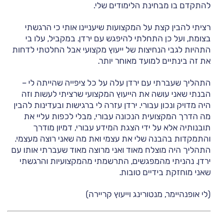
להתקדם בו מבחינת הלימודים שלי.
רציתי להבין קצת על המקצועות שיעניינו אותי כי הרגשתי
בצומת, ועל כן התחלתי להיפגש עם ירדן. במקביל, עלו בי
התהיות לגבי הנחיצות של ייעוץ מקצועי אבל החלטתי לדחות
את זה בינתיים למועד מאוחר יותר.
התהליך שעברתי עם ירדן עלה על כל ציפייה שהייתה לי –
הבנתי שאני עושה את הייעוץ המקצועי שרציתי לעשות וזה
היה מדויק ונכון עבורי. ירדן עזרה לי ברגישות ובעדינות להבין
מה הדרך המקצועית הנכונה עבורי, מבלי לכפות עליי את
תובנותיה אלא על ידי הצגת המידע עבורי, דמיון מודרך
והתמקדות בהבנה שלי את עצמי ואת מה שאני רוצה מעצמי.
התהליך היה מוצלח מאוד ואני מרוצה מאוד שעברתי אותו עם
ירדן. נהניתי מהמפגשים, התרשמתי מהמקצועיות והרגשתי
שאני מוחזקת בידיים טובות.
(לי אופנהיימר, מנטורינג וייעוץ קריירה)