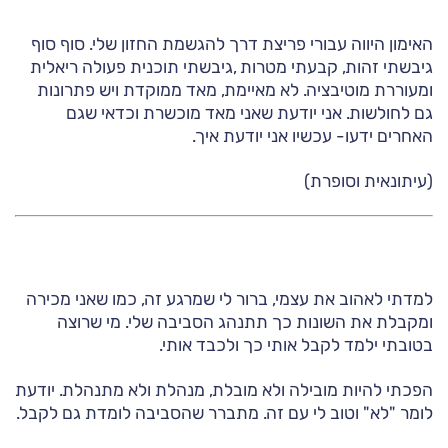
האימון היווה עבורי פריצת דרך להגשמת החזון שלי. סוף סוף
גיבשתי זהות, קבעתי מטרות ,גיבשתי תוכנית פעולה ריאלית
ומעוררת מוטיבציה. לא מאיימת, מאד ממוקדת ויש פתרונות
גם לחולשות. אני יודעת שאני מאד מוכשרת וכדאי שגם
האחרים ידעו- עכשיו אני יודעת איך.
(עיתונאית וסופרת)
למדתי לאהוב את עצמי, ברור לי שמרגע זה, כמו שאני מכירה
ומקבלת את השונות כך תתנהג הסביבה שלי. מי שרוצה
בטובתי ילמד לקבל אותי כך ולכבד אותי.
הפכתי להיות מובילה ולא מובלת, מנהלת ולא מתנהלת. יודעת
לומר "לא" וטוב לי עם זה. מתברר שהסביבה לומדת גם לקבל.