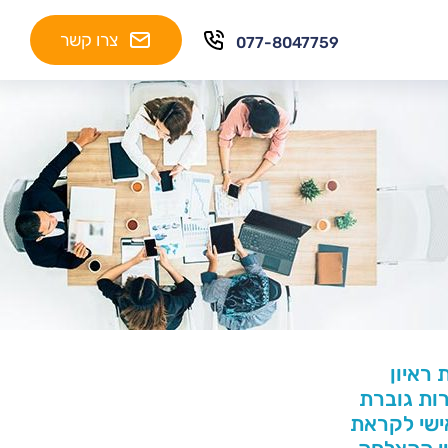
צרו קשר
077-8047759
ראיון
ות גוברת
אישי לקראת