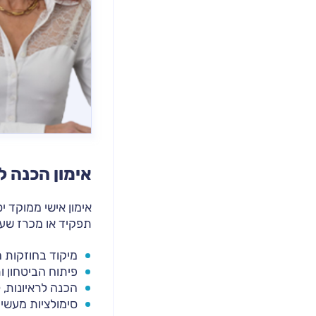
אימון הכנה ל
אימון אישי ממוקד י
תפקיד או מכרז שע
מיקוד בחוזקות 
פיתוח הביטחון 
הכנה לראיונות,
סימולציות מעשיו