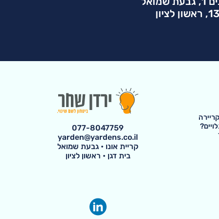
ת שמואל
ריירה
ויים?
077-8047759
yarden@yardens.co.il
קריית אונו • גבעת שמואל
בית דגן • ראשון לציון