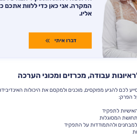
המקרה. אני כאן כדי ללוות אתכם כ
אליו.
דברו איתי
ראיונות עבודה, מכרזים ומכוני הערכה
סייע לכם להגיע מפוקסים, מוכנים ולמקסם את היכולות האינדיבידו
ל הפרק:
האישיות לתפקיד
ותחושת המסוגלות
 למבחנים ולהתמודדות על התפקיד
ת