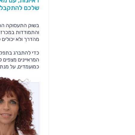
ראיונות, עם מא
שלכם להתקבל 
בשוק התעסוקה התחר
והתמודדות במכרזים
מהדרך ולא יכולים
כדי להתברג בתפקיד
המראיינים מצפים ל
כמועמדים, על מנת 