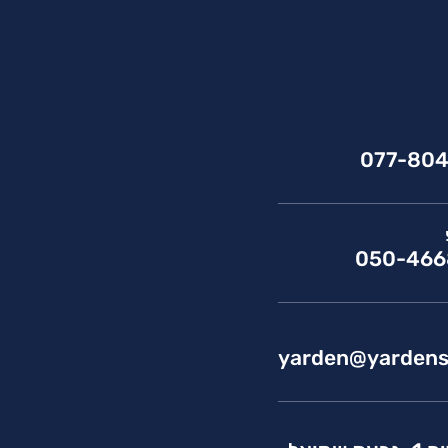
077-804
050-466
yarden@yardens.