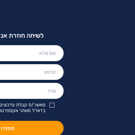
לשיחה חוזרת אנא
שם
מלא:
טלפון:
מייל:
מאשר/ת קבלת עדכונים 
בדוא"ל מאתר אקספרטס