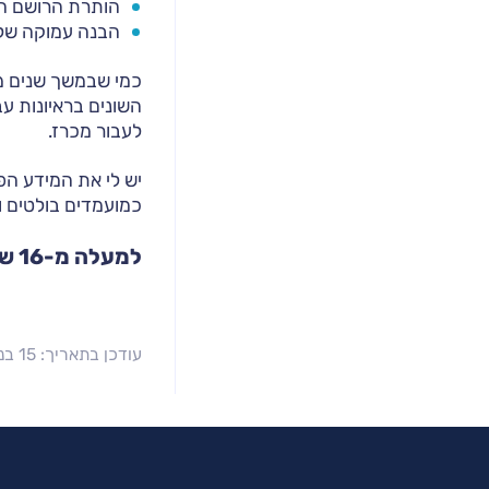
הותרת הרושם הנ
הבנה עמוקה של 
כמי שבמשך שנים מי
השונים בראיונות עב
לעבור מכרז.
יש לי את המידע הפ
כמועמדים בולטים ו
למעלה מ-16 שנות ניסיון בגיוס, והיכרות עמוקה עם מכוני ההערכה ודרישות המכרזים
עודכן בתאריך: 15 בנובמבר 2023