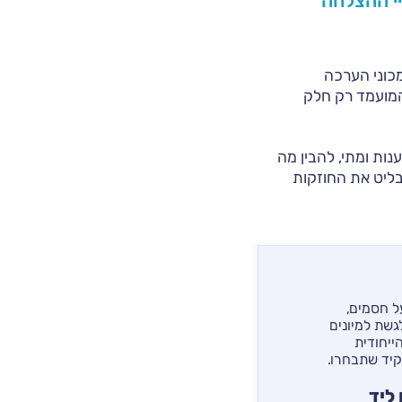
יי ההצלחה
כוני הערכה
 המועמד רק חלק
נות ומתי, להבין מה
בליט את החוזקות
ל חסמים,
גשת למיונים
ייחודית
קיד שתבחרו.
ליד