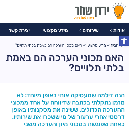
077-
צרו
מידע
יצירת
8047759
אודות
שירותים
מקצועי
קשר
קשר
אודות
שירותים
מידע מקצועי
יצירת קשר
פתח סרגל נגישות
דף הבית
»
מידע מקצועי
»
האם מכוני הערכה הם באמת בלתי תלויים?
האם מכוני הערכה הם באמת
בלתי תלויים?
הנה דילמה שמעסיקה אותי באופן מיוחד: לא
מזמן נתקלתי בכתבה שדיווחה על אחד ממכוני
ההערכה הגדולים, ששינה את מסקנותיו באופן
דרסטי אחרי ערעור של מי ששכרו את שירותיו.
כאחת שפוגשת במכוני מיון והערכה משני