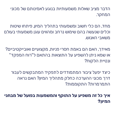
הדבר מציב שאלות משמעותיות בנוגע לאמינותם של מכוני
המחקר.
מחד, הם כלי חשוב ומשמעותי בתהליך המיון, פיתחו שיטות
וכלים שנעשה בהם שימוש נרחב ומהווים עוגן משמעותי בעולם
משאבי האנוש.
מאידך, האם הם באמת חסרי פניות, מקצועיים ואובייקטיביים?
או שמא ניתן להשפיע על התוצאות בהתאם ל"רוח המפקד"
ונטיית הלקוח?
כיצד יפעל ציבור המתמודדים לתפקיד המתבקשים לעבור
דרך מכוני ההערכה כחלק מתהליך המיון? האם נראה
התמרמרות? התקוממות?
איך כל זה משפיע על התוקף והמשמעות בפועל של מבחני
המיון?