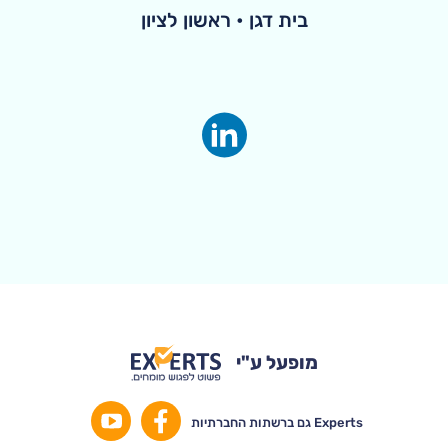
בית דגן • ראשון לציון
מופעל ע"י
Experts גם ברשתות החברתיות