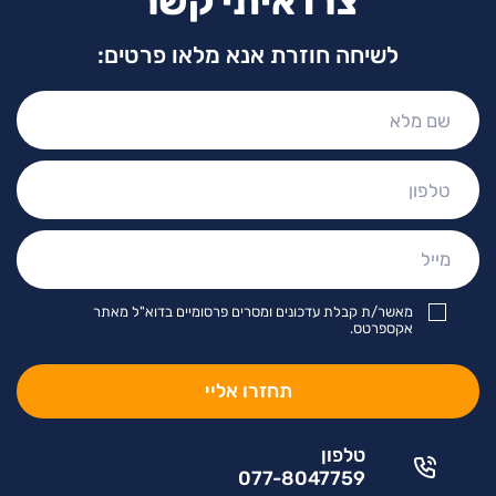
צרו איתי קשר
לשיחה חוזרת אנא מלאו פרטים:
שם
מלא:
טלפון:
מייל:
מאשר/ת קבלת עדכונים ומסרים פרסומיים בדוא"ל מאתר
אקספרטס.
טלפון
077-8047759