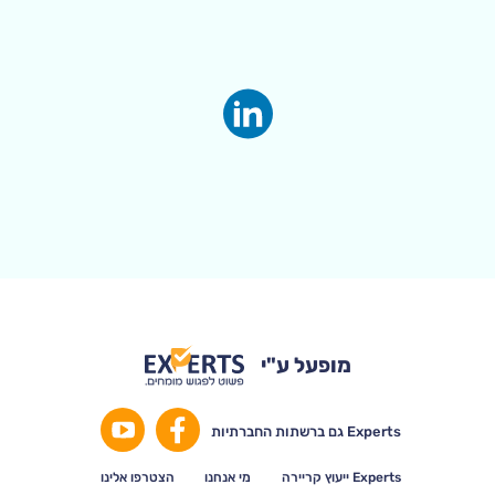
מופעל ע"י
Experts גם ברשתות החברתיות
Experts ייעוץ קריירה
מי אנחנו
הצטרפו אלינו