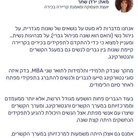
מאת: ירדן שחר
יועצת תעסוקה ומאמנת קריירה בכירה
אנחנו מדברות לא מעט על נושאים של שונות מגדרית, על
ניהול נשי (והאם הוא שונה מניהול גברי), על מנהיגות נשית…
ומעניין למצוא כי כדי להתקדם לתפקידים בכירים בקריירה
קיימת שונות בין גברים לנשים גם במעגל הקשרים
והנטוורקינג.
מחקר שבדק תלמידי ותלמידות לתואר שני MBA, בדק איזה
סוגי נטוורקינג סייעו לגברים ולנשים להתברג בתפקידי מפתח
לאחר סיום הלימודים.
בעוד הגברים פחות הושפעו מגודל הרשת, אלא יותר ממעמדם
וממרכזיותם במערך הקשרים והנטוורקינג, ומערך הקשרים
שיצרו עם אנשי מפתח, אצל הנשים היכולת להגיע לתפקידים
הנחשקים היתה קצת שונה.
אמנם גם אצלן היתה משמעות למרכזיותן במערך הקשרים,