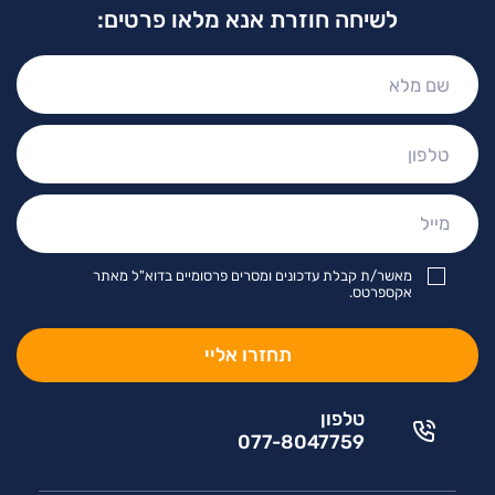
לשיחה חוזרת אנא מלאו פרטים:
שם
מלא:
טלפון:
מייל:
מאשר/ת קבלת עדכונים ומסרים פרסומיים בדוא"ל מאתר
אקספרטס.
טלפון
077-8047759