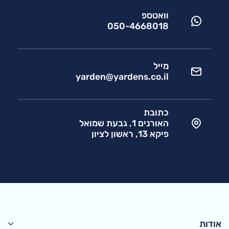
וואטספ
050-4668018
מייל
yarden@yardens.co.il
כתובת
האורנים 1, גבעת שמואל
פיקא 13, ראשון לציון
אודות